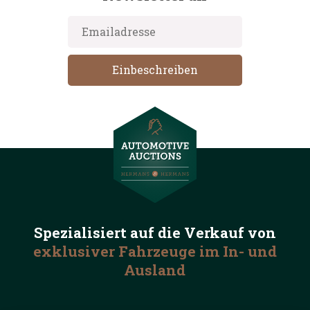
Spezialisiert auf die
Verkauf von
exklusiver Fahrzeuge
im In- und
Ausland