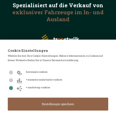
Spezialisiert auf die
Verkauf von
exklusiver Fahrzeuge
im In- und
Ausland
Cookie Einstellungen
Wählen Sie hier Ihre Cookie-Einstellungen. Nähere Informationen zu Cookies auf
dieser Webseite finden Sie in Unsere Datenschutzerklärung.
© 2026 Automotive Auctions
Datenschutzerklärung
funtionale cookies
Geschäftsbedingungen
+ anonyme analytische cookies
FAQ
+ marketing-cookies
Design von
Design & Realisierung