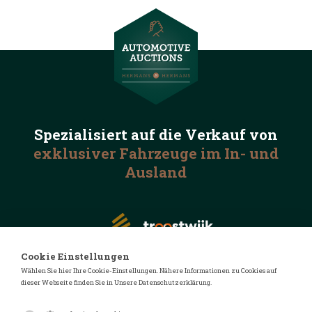
Spezialisiert auf die
Verkauf von
exklusiver Fahrzeuge
im In- und
Ausland
Cookie Einstellungen
Wählen Sie hier Ihre Cookie-Einstellungen. Nähere Informationen zu Cookies auf
dieser Webseite finden Sie in Unsere Datenschutzerklärung.
© 2026 Automotive Auctions
Datenschutzerklärung