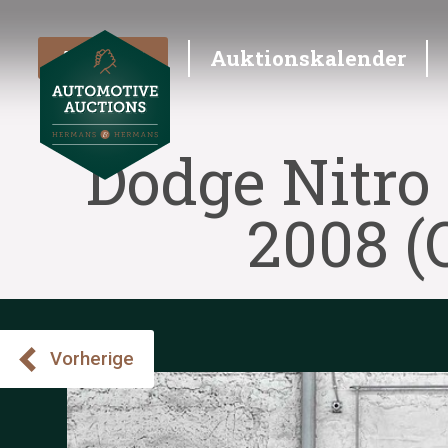
Angebot
Auktionskalender
Dodge Nitro
2008 (
Vorherige