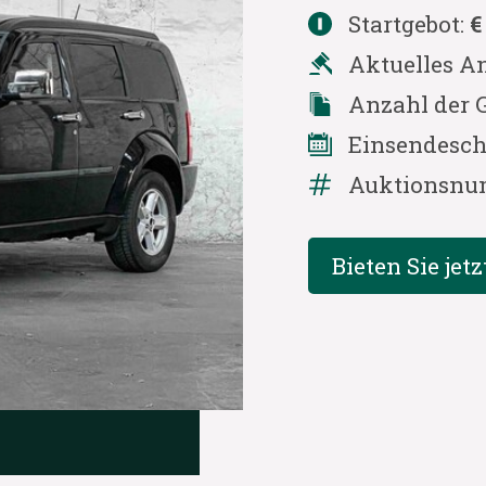
Startgebot:
€
Aktuelles A
Anzahl der 
Einsendesch
Auktionsnu
Bieten Sie jetz