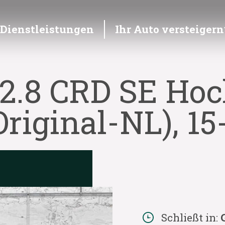
Dienstleistungen
Ihr Auto versteigern
 2.8 CRD SE Ho
Original-NL), 1
Schließt in: