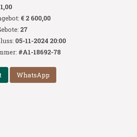
 1,00
ngebot:
€ 2 600,00
Gebote:
27
luss:
05-11-2024 20:00
mmer:
#A1-18692-78
t
WhatsApp