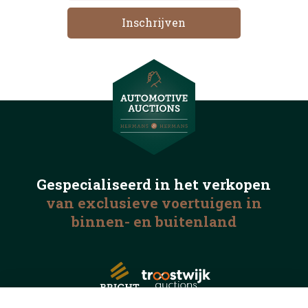
Gespecialiseerd in het
verkopen
van exclusieve voertuigen
in
binnen- en buitenland