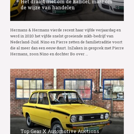
Het draait niet om de handel, maar om
de wijze van handelen
Hermans & Hermans vierde recent haar vijfde verjaardag en
werd in 2020 het vijfde snelst groeiende mkb-bedrijf van
Nederland-Zuid. Nino en Pierre zetten de familietraditie voort
die al meer dan een eeuw duurt. InZaken in gesprek met Pierre
Hermans, zoon Nino en dochter Bo over …
Top Gear X Automotive Auctions