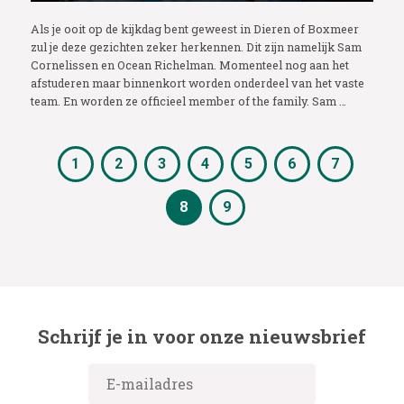
Als je ooit op de kijkdag bent geweest in Dieren of Boxmeer
zul je deze gezichten zeker herkennen. Dit zijn namelijk Sam
Cornelissen en Ocean Richelman. Momenteel nog aan het
afstuderen maar binnenkort worden onderdeel van het vaste
team. En worden ze officieel member of the family. Sam …
1
2
3
4
5
6
7
8
9
Schrijf je in voor onze nieuwsbrief