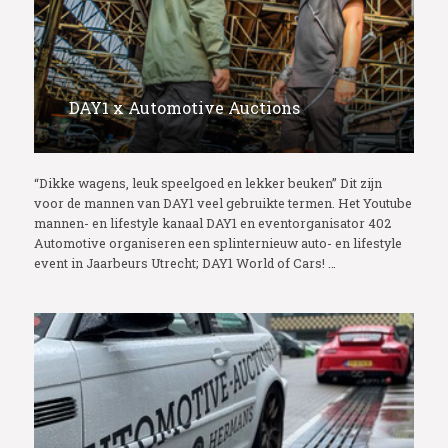
DAY1 x Automotive Auctions
“Dikke wagens, leuk speelgoed en lekker beuken” Dit zijn
voor de mannen van DAY1 veel gebruikte termen. Het Youtube
mannen- en lifestyle kanaal DAY1 en eventorganisator 402
Automotive organiseren een splinternieuw auto- en lifestyle
event in Jaarbeurs Utrecht; DAY1 World of Cars! …