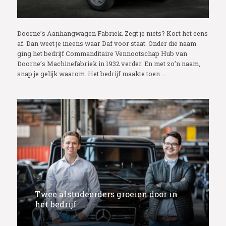
Doorne’s Aanhangwagen Fabriek. Zegt je niets? Kort het eens
af. Dan weet je ineens waar Daf voor staat. Onder die naam
ging het bedrijf Commanditaire Vennootschap Hub van
Doorne’s Machinefabriek in 1932 verder. En met zo’n naam,
snap je gelijk waarom. Het bedrijf maakte toen …
Twee afstudeerders groeien door in
het bedrijf