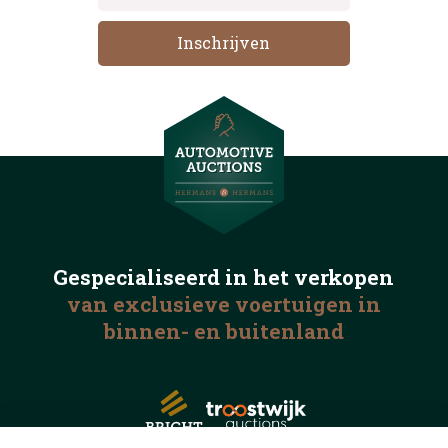
Gespecialiseerd in het
verkopen
van exclusieve voertuigen
in
binnen- en buitenland