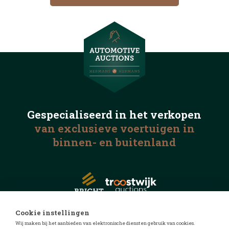
Gespecialiseerd in het
verkopen
van exclusieve voertuigen
in
binnen- en buitenland
Cookie instellingen
Wij maken bij het aanbieden van elektronische diensten gebruik van cookies.
© 2026 Automotive Auctions