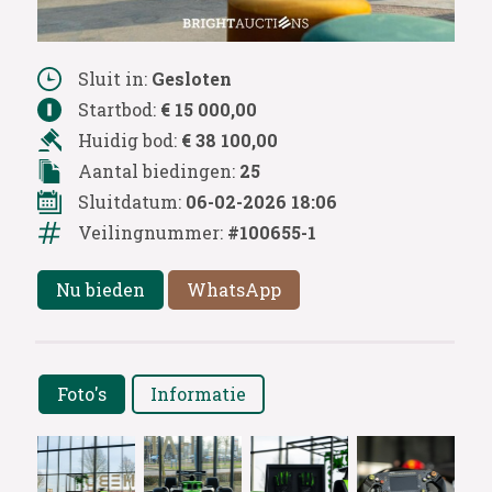
Sluit in:
Gesloten
Startbod:
€ 15 000,00
Huidig bod:
€ 38 100,00
Aantal biedingen:
25
Sluitdatum:
06-02-2026 18:06
Veilingnummer:
#100655-1
Nu bieden
WhatsApp
Foto's
Informatie