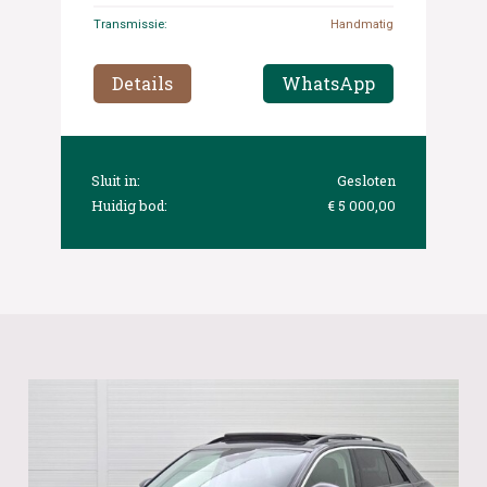
Transmissie:
Handmatig
Details
WhatsApp
Sluit in:
Gesloten
Huidig bod:
€ 5 000,00