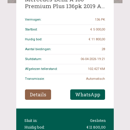
Premium Plus 136pk 2019 A-
klasse, N-189-LP
Vermogen:
136 PK
Startbod:
€ 5 000,00
Huidig bod:
€ 11 800,00
Aantal biedingen:
28
Sluitdatum:
06-04-2026 19:21
Afgelezen tellerstand:
102.427 KM
Transmissie:
Automatisch
Details
WhatsApp
Sluit in:
Gesloten
Huidig bod:
€ 11 800,00