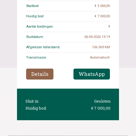
Startbod:
€ 5 000,00
Huidig bod:
€ 7 000,00
Aantal biedingen:
9
Sluitdatum:
06-04-2026 19:19
Afgelezen tellerstand:
106.569 KM
Transmissie:
Automatisch
Details
WhatsApp
Sluit in:
Gesloten
Huidig bod:
€ 7 000,00