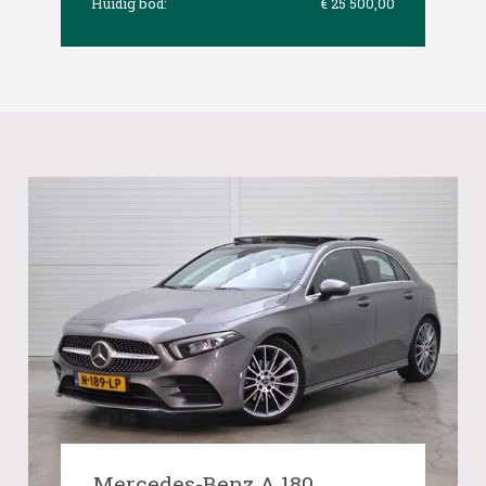
Huidig bod:
€ 25 500,00
Mercedes-Benz A 180