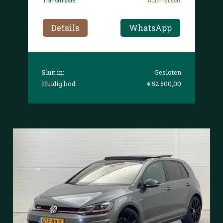
Transmissie:
Automatisch
Details
WhatsApp
Sluit in:
Gesloten
Huidig bod:
€ 52 500,00