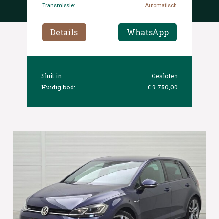
Transmissie:
Automatisch
Details
WhatsApp
Sluit in:
Gesloten
Huidig bod:
€ 9 750,00