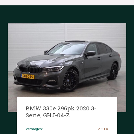
BMW 330e 296pk 2020 3-
Serie, GHJ-04-Z
Vermogen:
296 PK