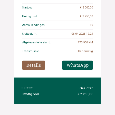
Startbod:
€ 5 000,00
Huidig bod:
€ 7 250,00
Aantal biedingen:
10
Sluitdatum:
06-04-2026 19:29
Afgelezen tellerstand:
173.900 KM
Transmissie:
Handmatig
Details
WhatsApp
Sluit in:
Gesloten
Huidig bod:
€ 7 250,00