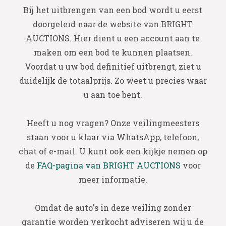
Bij het uitbrengen van een bod wordt u eerst
doorgeleid naar de website van BRIGHT
AUCTIONS. Hier dient u een account aan te
maken om een bod te kunnen plaatsen.
Voordat u uw bod definitief uitbrengt, ziet u
duidelijk de totaalprijs. Zo weet u precies waar
u aan toe bent.
Heeft u nog vragen? Onze veilingmeesters
staan voor u klaar via WhatsApp, telefoon,
chat of e-mail. U kunt ook een kijkje nemen op
de
FAQ-pagina van BRIGHT AUCTIONS
voor
meer informatie.
Omdat de auto's in deze veiling zonder
garantie worden verkocht adviseren wij u de