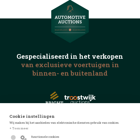
Gespecialiseerd in het
verkopen
van exclusieve voertuigen
in
binnen- en buitenland
Cookie instellingen
Wij maken bij het aanbieden van elektronische diensten gebruik van cookies.
© 2026 Automotive Auctions
+ Toon meer
Privacyverklaring
functionele cookies