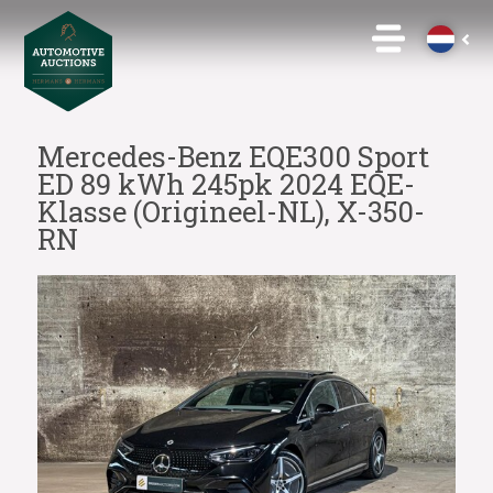
Mercedes-Benz EQE300 Sport
ED 89 kWh 245pk 2024 EQE-
Klasse (Origineel-NL), X-350-
RN