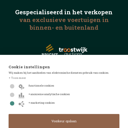
Gespecialiseerd in het
verkopen
van exclusieve voertuigen
in
binnen- en buitenland
Cookie instellingen
Wij maken bij het aanbieden van elektronische diensten gebruik van cookies.
© 2026 Automotive Auctions
+ Toon meer
Privacyverklaring
functionele cookies
Algemene voorwaarden
+ anonieme analytische cookies
FAQ
+ marketing cookies
Design door
Design & realisatie door