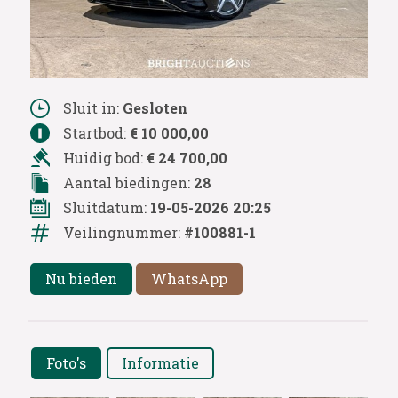
Sluit in:
Gesloten
Startbod:
€ 10 000,00
Huidig bod:
€ 24 700,00
Aantal biedingen:
28
Sluitdatum:
19-05-2026 20:25
Veilingnummer:
#100881-1
Nu bieden
WhatsApp
Foto's
Informatie