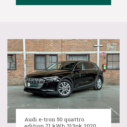
Audi e-tron 50 quattro
edition 71 kWh 313pk 2020