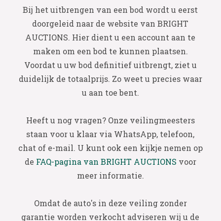
Bij het uitbrengen van een bod wordt u eerst
doorgeleid naar de website van BRIGHT
AUCTIONS. Hier dient u een account aan te
maken om een bod te kunnen plaatsen.
Voordat u uw bod definitief uitbrengt, ziet u
duidelijk de totaalprijs. Zo weet u precies waar
u aan toe bent.
Heeft u nog vragen? Onze veilingmeesters
staan voor u klaar via WhatsApp, telefoon,
chat of e-mail. U kunt ook een kijkje nemen op
de
FAQ-pagina van BRIGHT AUCTIONS
voor
meer informatie.
Omdat de auto's in deze veiling zonder
garantie worden verkocht adviseren wij u de