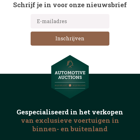
Schrijf je in voor onze nieuwsbrief
Gespecialiseerd in het
verkopen
van exclusieve voertuigen
in
binnen- en buitenland