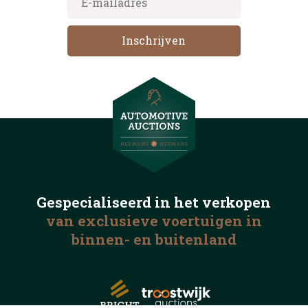
Gespecialiseerd in het
verkopen
van exclusieve voertuigen
in
binnen- en buitenland