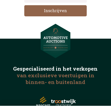
Gespecialiseerd in het
verkopen
van exclusieve voertuigen
in
binnen- en buitenland