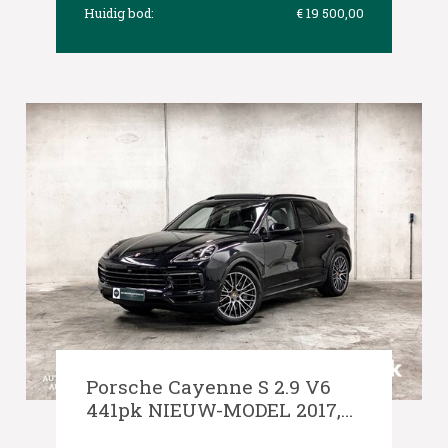
Huidig bod:
€ 19 500,00
Porsche Cayenne S 2.9 V6
441pk NIEUW-MODEL 2017,
XK-673-D