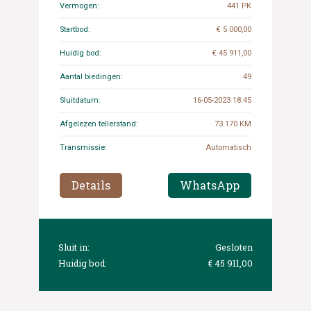
Vermogen:
441 PK
Startbod:
€ 5 000,00
Huidig bod:
€ 45 911,00
Aantal biedingen:
49
Sluitdatum:
16-05-2023 18:45
Afgelezen tellerstand:
73.170 KM
Transmissie:
Automatisch
Details
WhatsApp
Sluit in:
Gesloten
Huidig bod:
€ 45 911,00