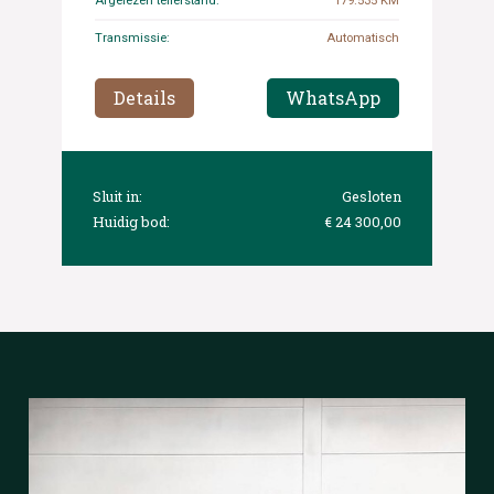
Afgelezen tellerstand:
179.535 KM
Transmissie:
Automatisch
Details
WhatsApp
Sluit in:
Gesloten
Huidig bod:
€ 24 300,00