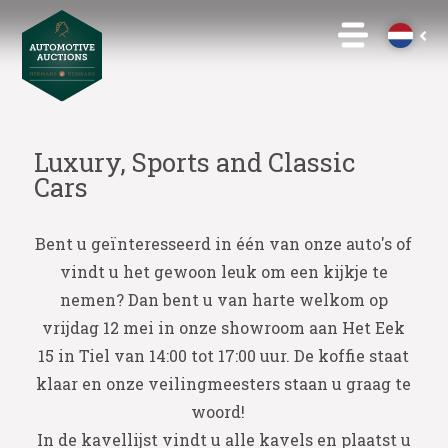
Luxury, Sports and Classic
Cars
Bent u geïnteresseerd in één van onze auto's of
vindt u het gewoon leuk om een kijkje te
nemen? Dan bent u van harte welkom op
vrijdag 12 mei in onze showroom aan Het Eek
15 in Tiel van 14:00 tot 17:00 uur. De koffie staat
klaar en onze veilingmeesters staan u graag te
woord!
In de kavellijst vindt u alle kavels en plaatst u