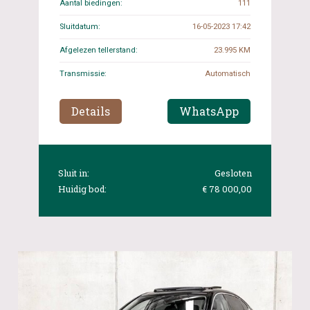
Aantal biedingen:
111
Sluitdatum:
16-05-2023 17:42
Afgelezen tellerstand:
23.995 KM
Transmissie:
Automatisch
Details
WhatsApp
Sluit in:
Gesloten
Huidig bod:
€ 78 000,00