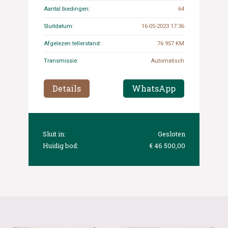
Aantal biedingen:
64
Sluitdatum:
16-05-2023 17:36
Afgelezen tellerstand:
76.957 KM
Transmissie:
Automatisch
Details
WhatsApp
Sluit in:
Gesloten
Huidig bod:
€ 46 500,00