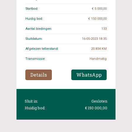
Startbod:
€ 5 000,00
Huidig bod:
€ 150 000,00
Aantal biedingen:
133
Sluitdatum:
16-05-2023 18:35
Afgelezen tellerstand:
20.834 KM
Transmissie:
Handmatig
Details
WhatsApp
Sluit in:
Gesloten
Huidig bod:
€ 150 000,00