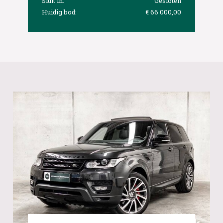
Sluit in:
Gesloten
Huidig bod:
€ 66 000,00