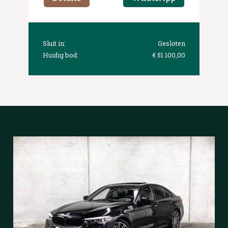
Sluit in:
Gesloten
Huidig bod:
€ 51 100,00