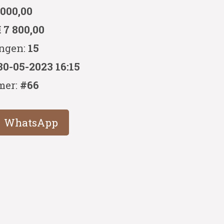
 000,00
€ 7 800,00
ingen:
15
30-05-2023 16:15
mer:
#66
WhatsApp