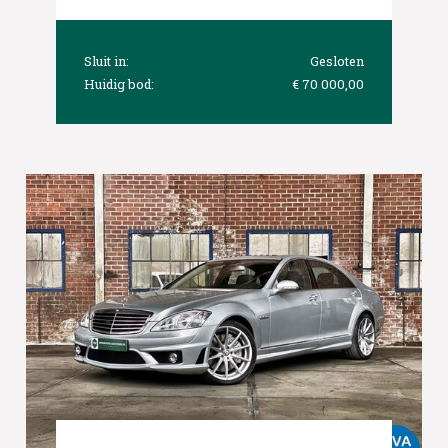
Sluit in:
Gesloten
Huidig bod:
€ 70 000,00