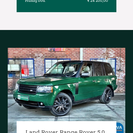
Huidig bod:
€ 24 200,00
Land Rover Range Rover 5.0