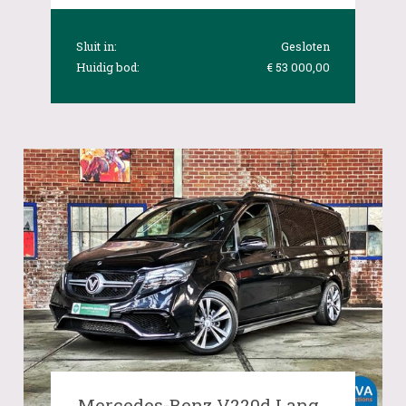
Sluit in:
Gesloten
Huidig bod:
€ 53 000,00
Mercedes-Benz V220d Lang