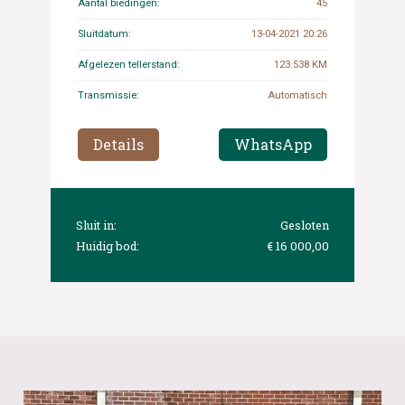
Aantal biedingen:
45
Sluitdatum:
13-04-2021 20:26
Afgelezen tellerstand:
123.538 KM
Transmissie:
Automatisch
Details
WhatsApp
Sluit in:
Gesloten
Huidig bod:
€ 16 000,00