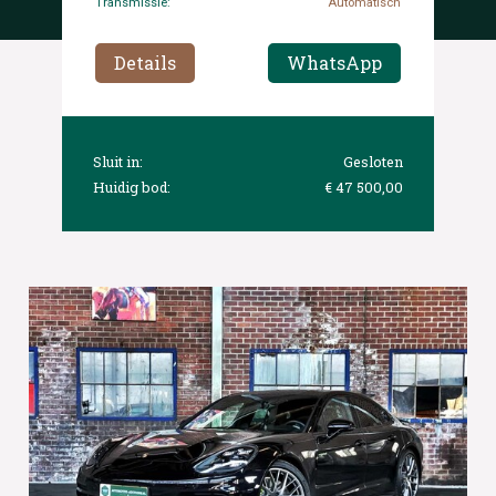
Transmissie:
Automatisch
Details
WhatsApp
Sluit in:
Gesloten
Huidig bod:
€ 47 500,00