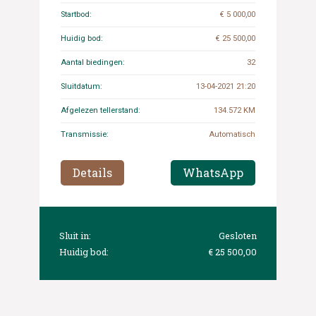
Startbod:
€ 5 000,00
Huidig bod:
€ 25 500,00
Aantal biedingen:
32
Sluitdatum:
13-04-2021 21:20
Afgelezen tellerstand:
134.572 KM
Transmissie:
Automatisch
Details
WhatsApp
Sluit in:
Gesloten
Huidig bod:
€ 25 500,00