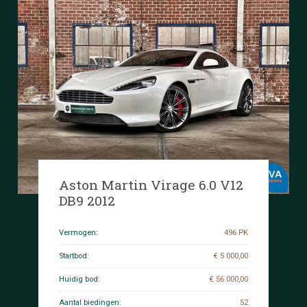
Aston Martin Virage 6.0 V12
DB9 2012
Vermogen:
496 PK
Startbod:
€ 5 000,00
Huidig bod:
€ 56 000,00
Aantal biedingen:
52