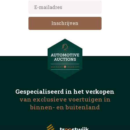
Gespecialiseerd in het
verkopen
van exclusieve voertuigen
in
binnen- en buitenland