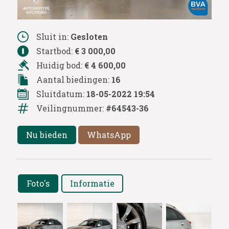
Sluit in:
Gesloten
Startbod:
€ 3 000,00
Huidig bod:
€ 4 600,00
Aantal biedingen:
16
Sluitdatum:
18-05-2022 19:54
Veilingnummer:
#64543-36
Nu bieden
WhatsApp
Foto's
Informatie