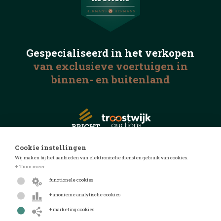
Gespecialiseerd in het
verkopen
van exclusieve voertuigen
in
binnen- en buitenland
Cookie instellingen
Wij maken bij het aanbieden van elektronische diensten gebruik van cookies.
© 2026 Automotive Auctions
+ Toon meer
Privacyverklaring
functionele cookies
Algemene voorwaarden
+ anonieme analytische cookies
FAQ
+ marketing cookies