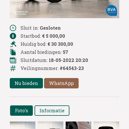
Sluit in:
Gesloten
Startbod:
€ 5 000,00
Huidig bod:
€ 30 300,00
Aantal biedingen:
57
Sluitdatum:
18-05-2022 20:20
Veilingnummer:
#64543-23
Nu bieden
WhatsApp
Foto's
Informatie