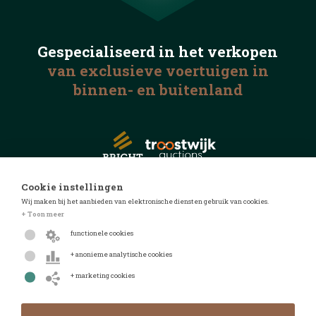
Gespecialiseerd in het
verkopen
van exclusieve voertuigen
in
binnen- en buitenland
Cookie instellingen
Wij maken bij het aanbieden van elektronische diensten gebruik van cookies.
© 2026 Automotive Auctions
+ Toon meer
Privacyverklaring
functionele cookies
Algemene voorwaarden
+ anonieme analytische cookies
FAQ
+ marketing cookies