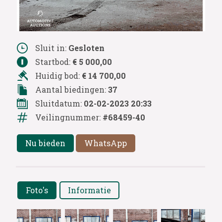
Sluit in:
Gesloten
Startbod:
€ 5 000,00
Huidig bod:
€ 14 700,00
Aantal biedingen:
37
Sluitdatum:
02-02-2023 20:33
Veilingnummer:
#68459-40
Nu bieden
WhatsApp
Foto's
Informatie