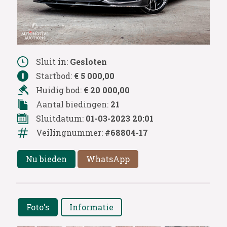
Sluit in:
Gesloten
Startbod:
€ 5 000,00
Huidig bod:
€ 20 000,00
Aantal biedingen:
21
Sluitdatum:
01-03-2023 20:01
Veilingnummer:
#68804-17
Nu bieden
WhatsApp
Foto's
Informatie