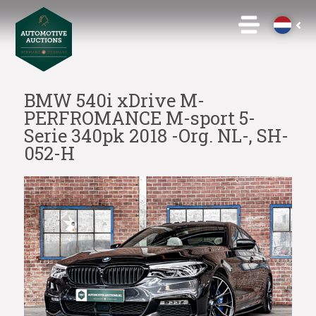
BMW 540i xDrive M-
PERFROMANCE M-sport 5-
Serie 340pk 2018 -Org. NL-, SH-
052-H