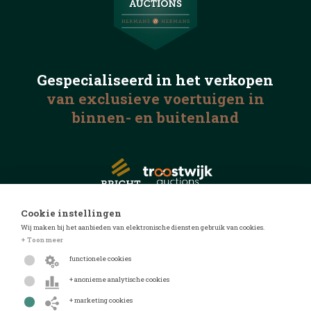
Gespecialiseerd in het
verkopen
van exclusieve voertuigen
in
binnen- en buitenland
Cookie instellingen
Wij maken bij het aanbieden van elektronische diensten gebruik van cookies.
© 2026 Automotive Auctions
+ Toon meer
Privacyverklaring
functionele cookies
Algemene voorwaarden
+ anonieme analytische cookies
FAQ
+ marketing cookies