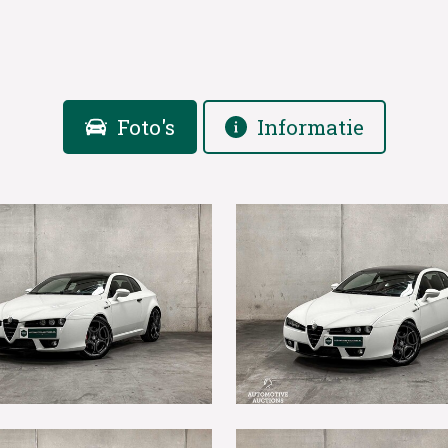
Foto's
Informatie