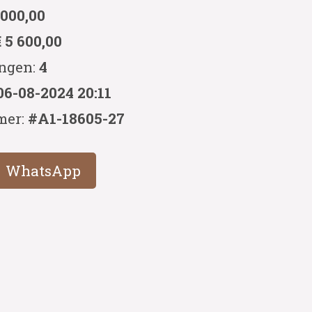
 000,00
€ 5 600,00
ingen:
4
06-08-2024 20:11
mer:
#A1-18605-27
WhatsApp