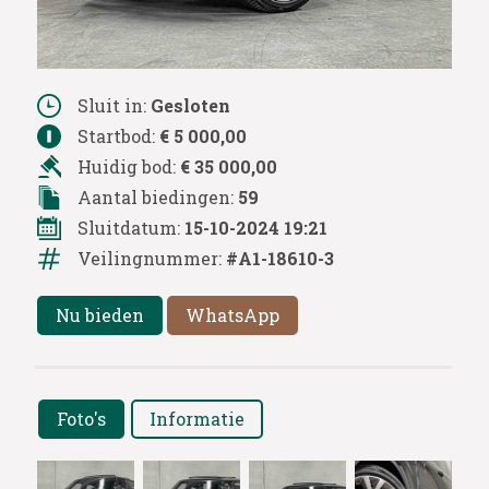
Sluit in:
Gesloten
Startbod:
€ 5 000,00
Huidig bod:
€ 35 000,00
Aantal biedingen:
59
Sluitdatum:
15-10-2024 19:21
Veilingnummer:
#A1-18610-3
Nu bieden
WhatsApp
Foto's
Informatie