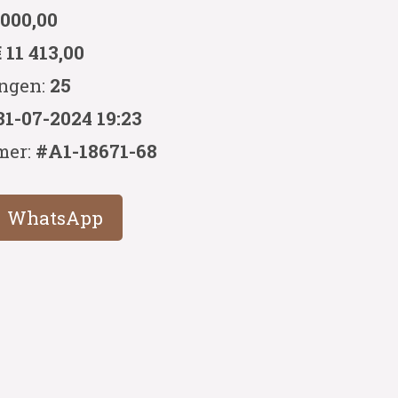
 000,00
€ 11 413,00
ingen:
25
31-07-2024 19:23
mer:
#A1-18671-68
WhatsApp