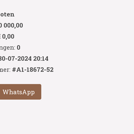
loten
0 000,00
€ 0,00
ingen:
0
30-07-2024 20:14
mer:
#A1-18672-52
WhatsApp