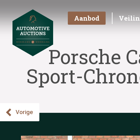
Aanbod
Veili
Porsche C
Sport-Chrono
Vorige