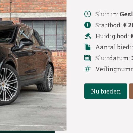
Sluit in:
Ges
Startbod:
€ 2
Huidig bod:
Aantal bied
Sluitdatum:
Veilingnum
Nu bieden