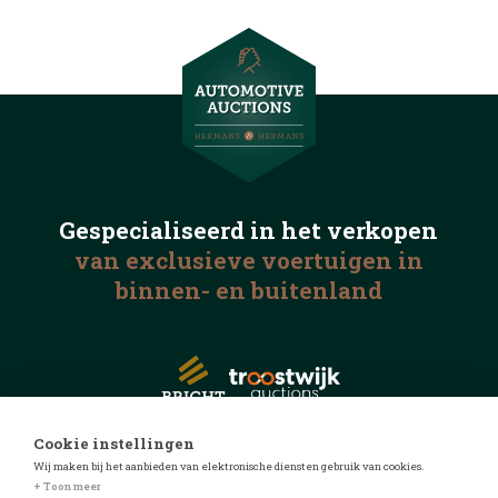
Gespecialiseerd in het
verkopen
van exclusieve voertuigen
in
binnen- en buitenland
Cookie instellingen
Wij maken bij het aanbieden van elektronische diensten gebruik van cookies.
© 2026 Automotive Auctions
+ Toon meer