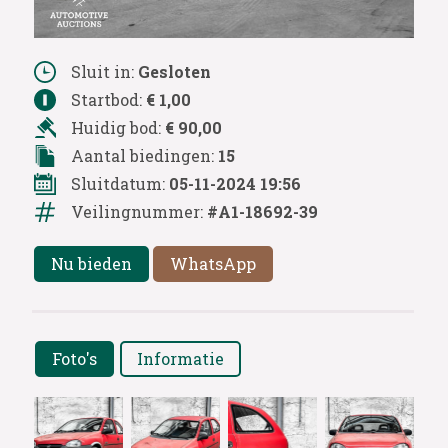
Sluit in:
Gesloten
Startbod:
€ 1,00
Huidig bod:
€ 90,00
Aantal biedingen:
15
Sluitdatum:
05-11-2024 19:56
Veilingnummer:
#A1-18692-39
Nu bieden
WhatsApp
Foto's
Informatie