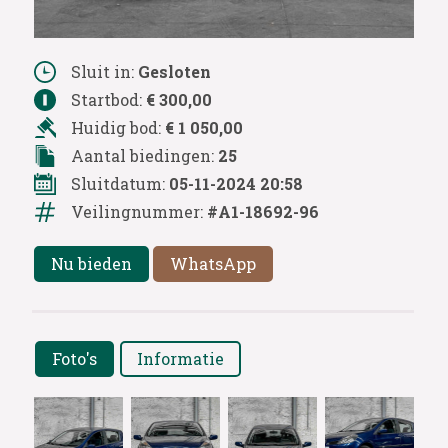
Sluit in:
Gesloten
Startbod:
€ 300,00
Huidig bod:
€ 1 050,00
Aantal biedingen:
25
Sluitdatum:
05-11-2024 20:58
Veilingnummer:
#A1-18692-96
Nu bieden
WhatsApp
Foto's
Informatie