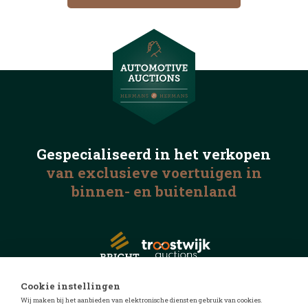
Gespecialiseerd in het
verkopen
van exclusieve voertuigen
in
binnen- en buitenland
Cookie instellingen
Wij maken bij het aanbieden van elektronische diensten gebruik van cookies.
© 2026 Automotive Auctions