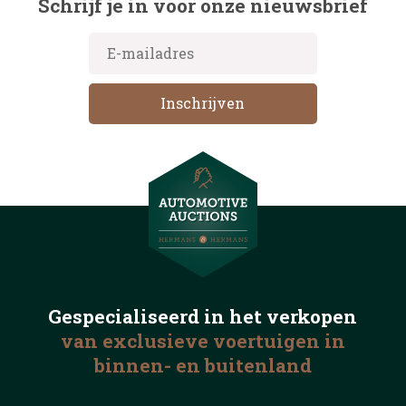
Schrijf je in voor onze nieuwsbrief
Gespecialiseerd in het
verkopen
van exclusieve voertuigen
in
binnen- en buitenland