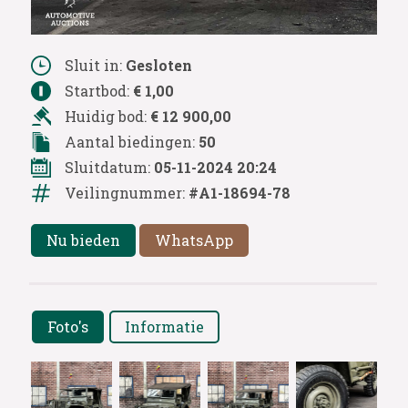
Sluit in:
Gesloten
Startbod:
€ 1,00
Huidig bod:
€ 12 900,00
Aantal biedingen:
50
Sluitdatum:
05-11-2024 20:24
Veilingnummer:
#A1-18694-78
Nu bieden
WhatsApp
Foto's
Informatie