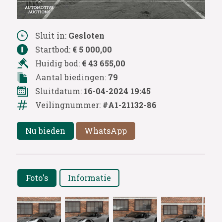
Sluit in:
Gesloten
Startbod:
€ 5 000,00
Huidig bod:
€ 43 655,00
Aantal biedingen:
79
Sluitdatum:
16-04-2024 19:45
Veilingnummer:
#A1-21132-86
Nu bieden
WhatsApp
Foto's
Informatie