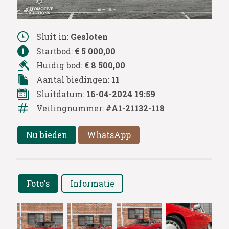
Sluit in:
Gesloten
Startbod:
€ 5 000,00
Huidig bod:
€ 8 500,00
Aantal biedingen:
11
Sluitdatum:
16-04-2024 19:59
Veilingnummer:
#A1-21132-118
Nu bieden
WhatsApp
Foto's
Informatie