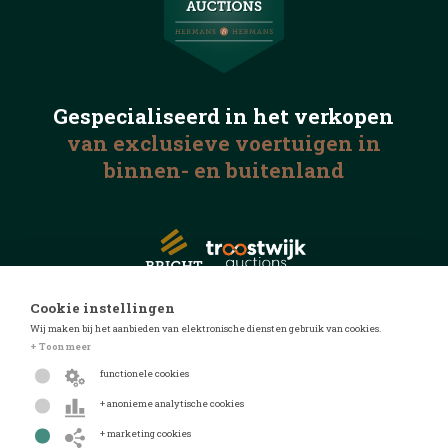
Gespecialiseerd in het
verkopen
van exclusieve voertuigen
in
binnen- en buitenland
Cookie instellingen
Wij maken bij het aanbieden van elektronische diensten gebruik van cookies.
© 2026 Automotive Auctions
+ Toon meer
Privacyverklaring
functionele cookies
Algemene voorwaarden
+ anonieme analytische cookies
FAQ
+ marketing cookies