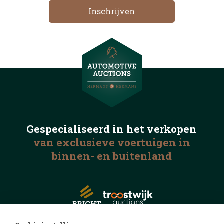
Gespecialiseerd in het
verkopen
van exclusieve voertuigen
in
binnen- en buitenland