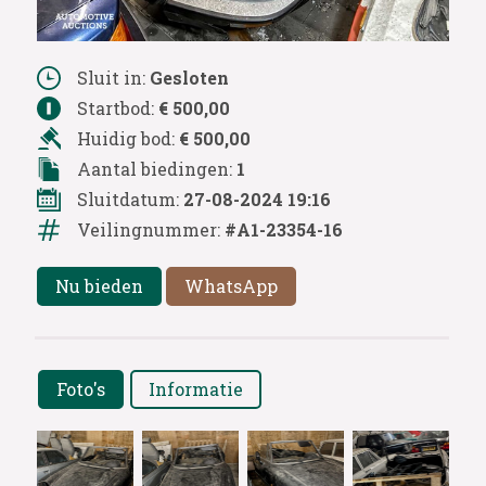
Sluit in:
Gesloten
Startbod:
€ 500,00
Huidig bod:
€ 500,00
Aantal biedingen:
1
Sluitdatum:
27-08-2024 19:16
Veilingnummer:
#A1-23354-16
Nu bieden
WhatsApp
Foto's
Informatie