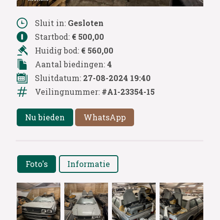
Sluit in:
Gesloten
Startbod:
€ 500,00
Huidig bod:
€ 560,00
Aantal biedingen:
4
Sluitdatum:
27-08-2024 19:40
Veilingnummer:
#A1-23354-15
Nu bieden
WhatsApp
Foto's
Informatie