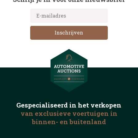
Gespecialiseerd in het
verkopen
van exclusieve voertuigen
in
binnen- en buitenland