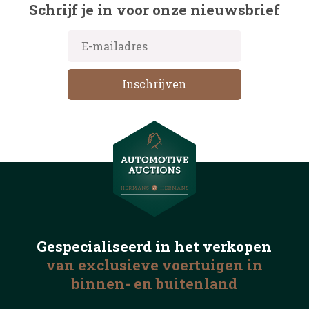
Schrijf je in voor onze nieuwsbrief
Gespecialiseerd in het
verkopen
van exclusieve voertuigen
in
binnen- en buitenland