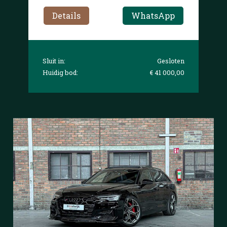
Details
WhatsApp
Sluit in:
Gesloten
Huidig bod:
€ 41 000,00