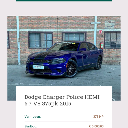
Dodge Charger Police HEMI
5.7 V8 375pk 2015
Vermogen:
375 HP
Startbod:
€ 5 000,00