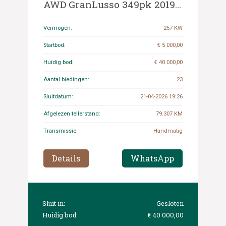
AWD GranLusso 349pk 2019,
T-075-PR
Vermogen:
257 KW
Startbod:
€ 5 000,00
Huidig bod:
€ 40 000,00
Aantal biedingen:
23
Sluitdatum:
21-04-2026 19:26
Afgelezen tellerstand:
79.307 KM
Transmissie:
Handmatig
Details
WhatsApp
Sluit in:
Gesloten
Huidig bod:
€ 40 000,00