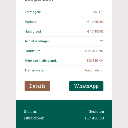
Vermogen:
360 HP
Startbod:
€ 10 000,00
Huidig bod:
€ 17 450,00
Aantal biedingen:
26
Sluitdatum:
21-04-2026 20:02
Afgelezen tellerstand:
303.335 KM
Transmissie:
Automatisch
Details
WhatsApp
Sluit in:
Gesloten
Huidig bod:
€ 17 450,00