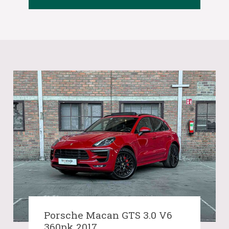
Porsche Macan GTS 3.0 V6
360pk 2017