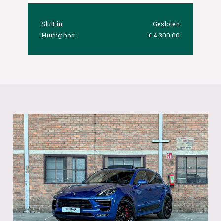
Sluit in:
Gesloten
Huidig bod:
€ 4 300,00