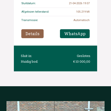
Sluitdatum:
21-04-2026 19:07
Afgelezen tellerstand:
105.219 MI
Transmissie:
Automatisch
Details
WhatsApp
Sluit in:
Gesloten
Huidig bod:
€ 10 000,00