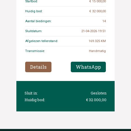
Startbod:
€ 15 000,00
Huidig bod:
€ 32 000,00
Aantal biedingen:
14
Sluitdatum:
21-04-2026 19:51
Afgelezen tellerstand:
169.325 KM
Transmissie:
Handmatig
Details
WhatsApp
Sluit in:
Gesloten
Huidig bod:
€ 32 000,00