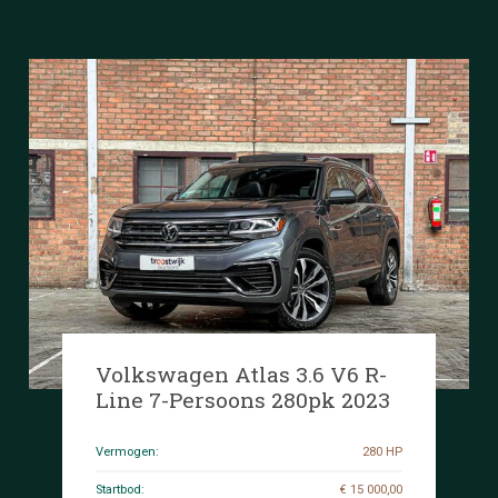
Volkswagen Atlas 3.6 V6 R-
Line 7-Persoons 280pk 2023
Vermogen:
280 HP
Startbod:
€ 15 000,00