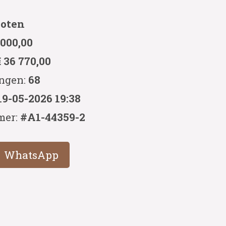
loten
 000,00
€ 36 770,00
ingen:
68
19-05-2026 19:38
mer:
#A1-44359-2
WhatsApp