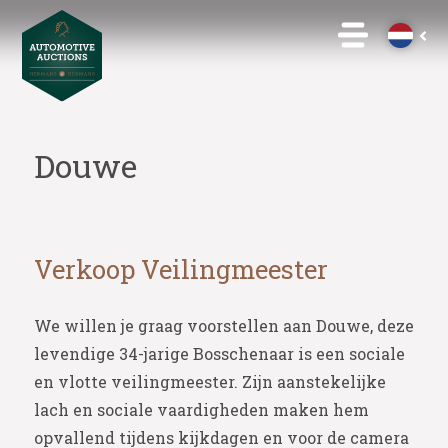
Douwe
Verkoop Veilingmeester
We willen je graag voorstellen aan Douwe, deze
levendige 34-jarige Bosschenaar is een sociale
en vlotte veilingmeester. Zijn aanstekelijke
lach en sociale vaardigheden maken hem
opvallend tijdens kijkdagen en voor de camera