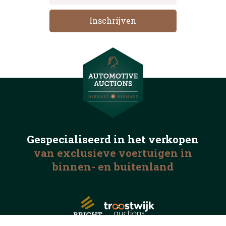
Gespecialiseerd in het
verkopen
van exclusieve voertuigen
in
binnen- en buitenland