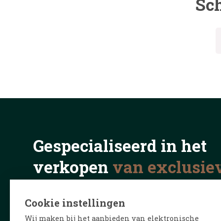
Sch
Gespecialiseerd in het
verkopen
van exclusie
in binnen- en buitenla
Cookie instellingen
Wij maken bij het aanbieden van elektronische