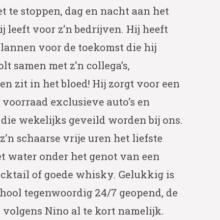
et te stoppen, dag en nacht aan het
j leeft voor z’n bedrijven. Hij heeft
lannen voor de toekomst die hij
olt samen met z’n collega’s,
 zit in het bloed! Hij zorgt voor een
 voorraad exclusieve auto’s en
 die wekelijks geveild worden bij ons.
 z’n schaarse vrije uren het liefste
et water onder het genot van een
cktail of goede whisky. Gelukkig is
chool tegenwoordig 24/7 geopend, de
 volgens Nino al te kort namelijk.