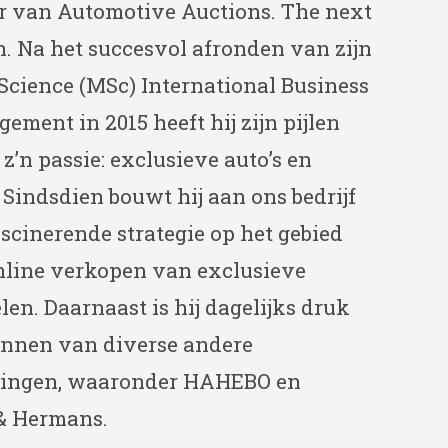
r van Automotive Auctions. The next
n. Na het succesvol afronden van zijn
Science (MSc) International Business
ment in 2015 heeft hij zijn pijlen
 z’n passie: exclusieve auto’s en
 Sindsdien bouwt hij aan ons bedrijf
scinerende strategie op het gebied
nline verkopen van exclusieve
en. Daarnaast is hij dagelijks druk
unnen van diverse andere
ingen, waaronder HAHEBO en
& Hermans.