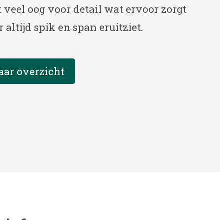
 veel oog voor detail wat ervoor zorgt
r altijd spik en span eruitziet.
aar overzicht