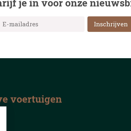
rijf je in voor onze nieuwsb
ve voertuigen
nd