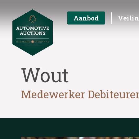
Aanbod
Veili
Wout
Medewerker Debiteure