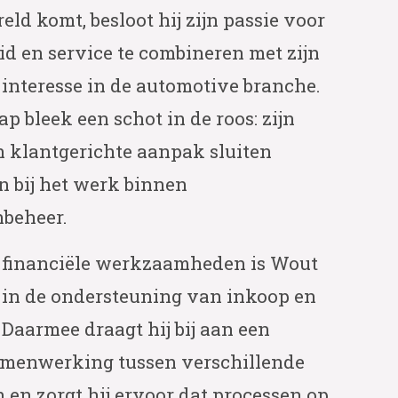
ld komt, besloot hij zijn passie voor
id en service te combineren met zijn
 interesse in de automotive branche.
ap bleek een schot in de roos: zijn
n klantgerichte aanpak sluiten
n bij het werk binnen
nbeheer.
n financiële werkzaamheden is Wout
f in de ondersteuning van inkoop en
 Daarmee draagt hij bij aan een
amenwerking tussen verschillende
 en zorgt hij ervoor dat processen op