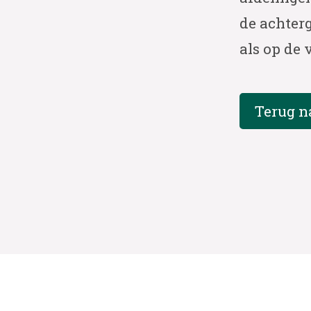
de achter
als op de 
Terug n