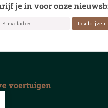
rijf je in voor onze nieuwsb
ve voertuigen
nd