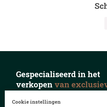
Sch
Gespecialiseerd in het
verkopen
van exclusie
in binnen- en buitenla
Cookie instellingen