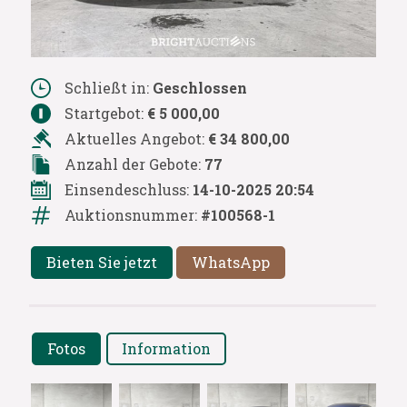
Schließt in:
Geschlossen
Startgebot:
€ 5 000,00
Aktuelles Angebot:
€ 34 800,00
Anzahl der Gebote:
77
Einsendeschluss:
14-10-2025 20:54
Auktionsnummer:
#100568-1
Bieten Sie jetzt
WhatsApp
Fotos
Information