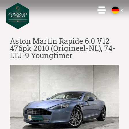
Aston Martin Rapide 6.0 V12
476pk 2010 (Origineel-NL), 74-
LTJ-9 Youngtimer