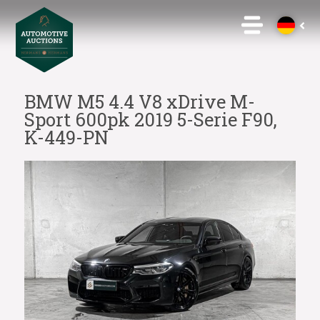
BMW M5 4.4 V8 xDrive M-
Sport 600pk 2019 5-Serie F90,
K-449-PN