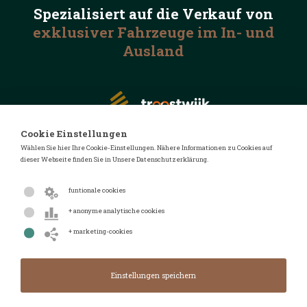
Spezialisiert auf die
Verkauf von
exklusiver Fahrzeuge
im In- und
Ausland
Cookie Einstellungen
Wählen Sie hier Ihre Cookie-Einstellungen. Nähere Informationen zu Cookies auf
dieser Webseite finden Sie in Unsere Datenschutzerklärung.
© 2026 Automotive Auctions
Datenschutzerklärung
funtionale cookies
Geschäftsbedingungen
+ anonyme analytische cookies
FAQ
+ marketing-cookies
Design von
Design & Realisierung