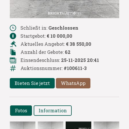
Schließt in:
Geschlossen
Startgebot:
€ 10 000,00
Aktuelles Angebot:
€ 38 550,00
Anzahl der Gebote:
62
Einsendeschluss:
25-11-2025 20:41
Auktionsnummer:
#100611-3
Bieten Sie jetzt
WhatsApp
Fotos
Information