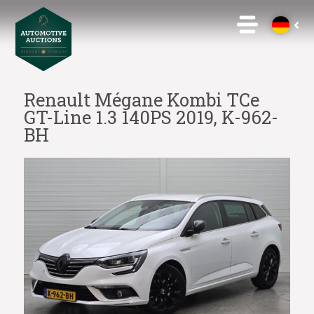
Renault Mégane Kombi TCe
GT-Line 1.3 140PS 2019, K-962-
BH