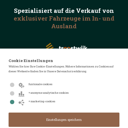
Spezialisiert auf die
Verkauf von
exklusiver Fahrzeuge
im In- und
Ausland
Cookie Einstellungen
Wählen Sie hier Ihre Cookie-Einstellungen. Nähere Informationen zu Cookies auf
dieser Webseite finden Sie in Unsere Datenschutzerklärung.
© 2026 Automotive Auctions
Datenschutzerklärung
funtionale cookies
Geschäftsbedingungen
+ anonyme analytische cookies
FAQ
+ marketing-cookies
Design von
Design & Realisierung