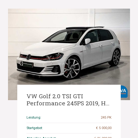
VW Golf 2.0 TSI GTI
Performance 245PS 2019, H-
206-SN.
Leistung:
245 PK
Startgebot:
€ 5 000,00