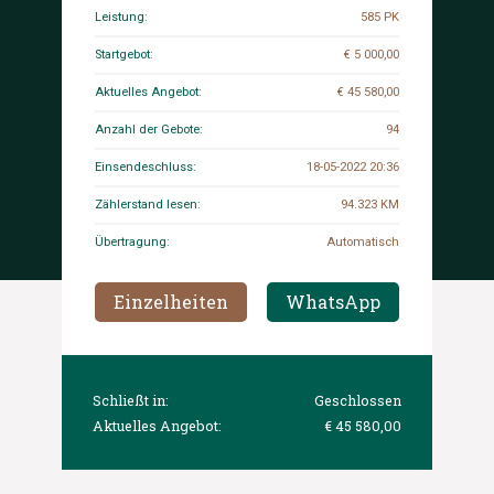
Leistung:
585 PK
Startgebot:
€ 5 000,00
Aktuelles Angebot:
€ 45 580,00
Anzahl der Gebote:
94
Einsendeschluss:
18-05-2022 20:36
Zählerstand lesen:
94.323 KM
Übertragung:
Automatisch
Einzelheiten
WhatsApp
Schließt in:
Geschlossen
Aktuelles Angebot:
€ 45 580,00