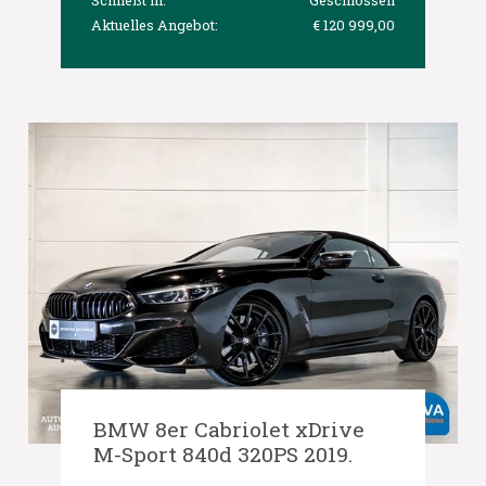
Aktuelles Angebot:
€ 120 999,00
BMW 8er Cabriolet xDrive
M-Sport 840d 320PS 2019.