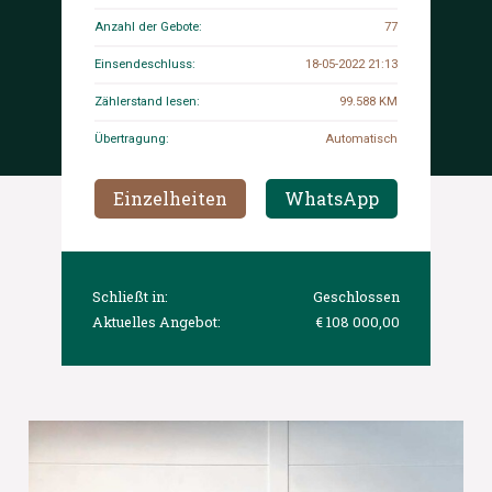
Anzahl der Gebote:
77
Einsendeschluss:
18-05-2022 21:13
Zählerstand lesen:
99.588 KM
Übertragung:
Automatisch
Einzelheiten
WhatsApp
Schließt in:
Geschlossen
Aktuelles Angebot:
€ 108 000,00