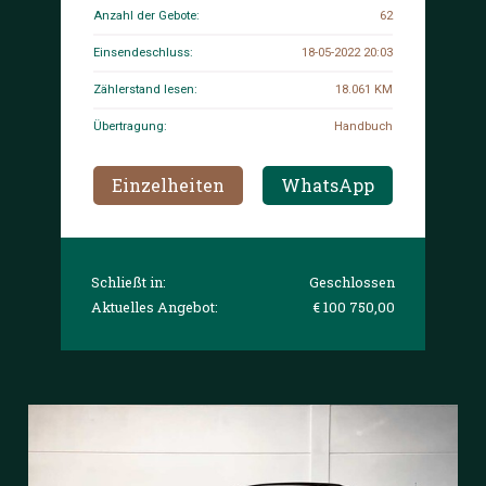
Anzahl der Gebote:
62
Einsendeschluss:
18-05-2022 20:03
Zählerstand lesen:
18.061 KM
Übertragung:
Handbuch
Einzelheiten
WhatsApp
Schließt in:
Geschlossen
Aktuelles Angebot:
€ 100 750,00