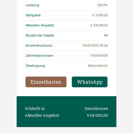
Leistung:
320 PK
Startgebot:
€ 5 000,00
Aktuelles Angebot:
€ 54 000,00
Anzahl der Gebote:
88
Einsendeschluss:
18-05-2022 20:26
Zählerstand lesen:
118.658 KM
Übertragung:
Automatisch
Einzelheiten
WhatsApp
Schließt in:
Geschlossen
Aktuelles Angebot:
€ 54 000,00