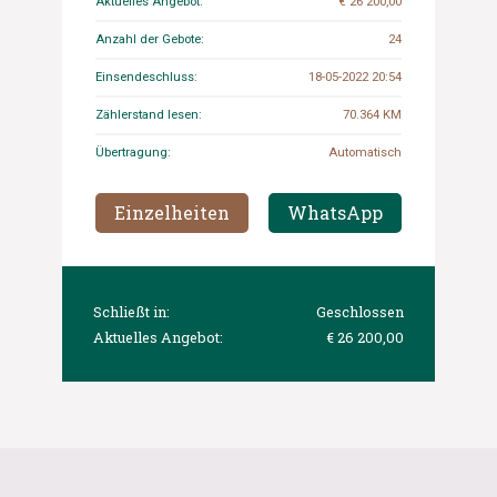
Aktuelles Angebot:
€ 26 200,00
Anzahl der Gebote:
24
Einsendeschluss:
18-05-2022 20:54
Zählerstand lesen:
70.364 KM
Übertragung:
Automatisch
Einzelheiten
WhatsApp
Schließt in:
Geschlossen
Aktuelles Angebot:
€ 26 200,00