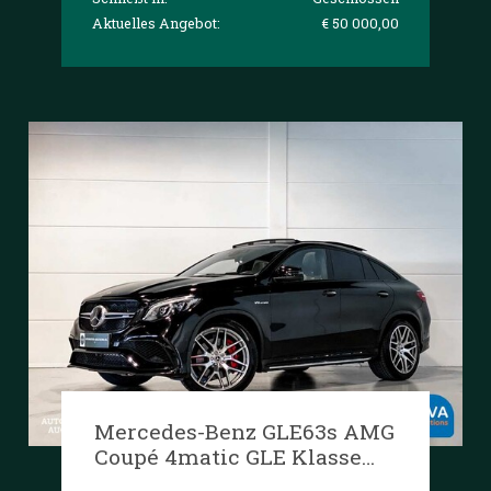
Aktuelles Angebot:
€ 50 000,00
Mercedes-Benz GLE63s AMG
Coupé 4matic GLE Klasse
585PS 2017, PZ-394-B.