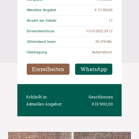
Aktuelles Angebot:
€ 13 900,00
Anzahl der Gebote:
17
Einsendeschluss:
12-10-2022 20:12
Zählerstand lesen:
35.074 MIL
Übertragung:
Automatisch
Einzelheiten
WhatsApp
Schließt in:
Geschlossen
Aktuelles Angebot:
€ 13 900,00