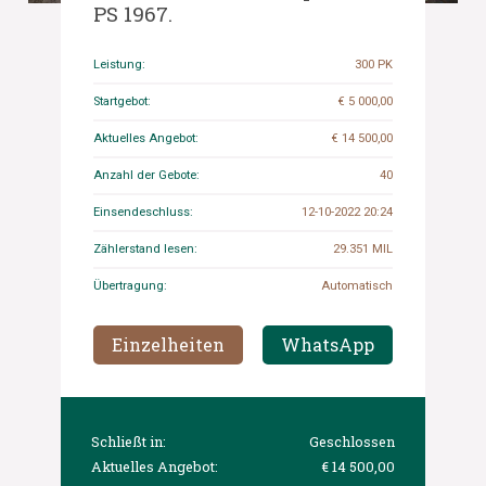
PS 1967.
Leistung:
300 PK
Startgebot:
€ 5 000,00
Aktuelles Angebot:
€ 14 500,00
Anzahl der Gebote:
40
Einsendeschluss:
12-10-2022 20:24
Zählerstand lesen:
29.351 MIL
Übertragung:
Automatisch
Einzelheiten
WhatsApp
Schließt in:
Geschlossen
Aktuelles Angebot:
€ 14 500,00