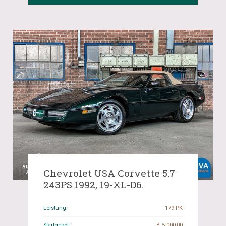
Chevrolet USA Corvette 5.7
243PS 1992, 19-XL-D6.
Leistung:
179 PK
Startgebot:
€ 5 000,00