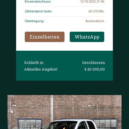
Einsendeschluss:
12-10-2022 21:06
Zählerstand lesen:
60.570 MIL
Übertragung:
Automatisch
Einzelheiten
WhatsApp
Schließt in:
Geschlossen
Aktuelles Angebot:
€ 20 000,00