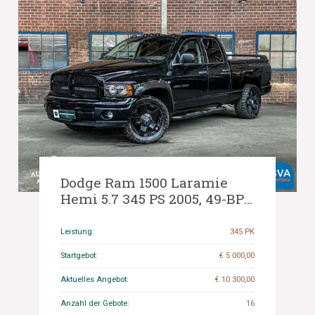
Dodge Ram 1500 Laramie
Hemi 5.7 345 PS 2005, 49-BP-
HD.
Leistung:
345 PK
Startgebot:
€ 5 000,00
Aktuelles Angebot:
€ 10 300,00
Anzahl der Gebote:
16