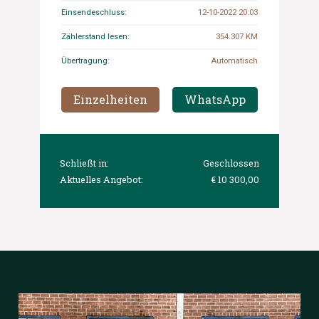
Einsendeschluss:
12-10-2022 20:03
Zählerstand lesen:
354.307 KM
Übertragung:
Automatisch
Einzelheiten
WhatsApp
Schließt in:
Geschlossen
Aktuelles Angebot:
€ 10 300,00