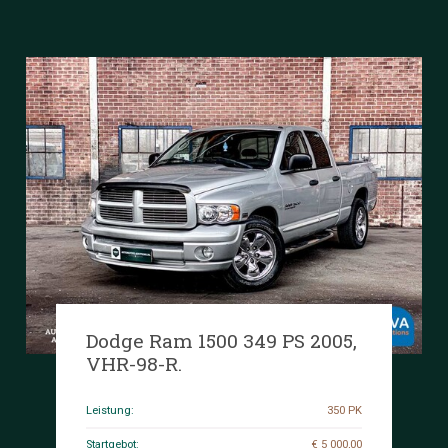
Dodge Ram 1500 349 PS 2005,
VHR-98-R.
Leistung:
350 PK
Startgebot:
€ 5 000,00