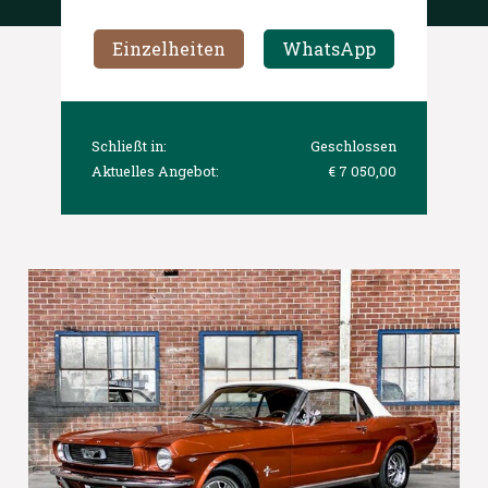
Einzelheiten
WhatsApp
Schließt in:
Geschlossen
Aktuelles Angebot:
€ 7 050,00