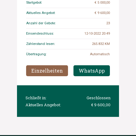
Startgebot:
€ 5 000,00
Aktuelles Angebot:
€ 9 600,00
Anzahl der Gebote:
23
Einsendeschluss:
12-10-2022 20:49
Zählerstand lesen:
265.832 KM
Übertragung:
Automatisch
Einzelheiten
WhatsApp
Schließt in:
Geschlossen
Aktuelles Angebot:
€ 9 600,00