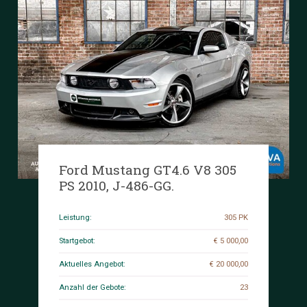
Ford Mustang GT4.6 V8 305
PS 2010, J-486-GG.
Leistung:
305 PK
Startgebot:
€ 5 000,00
Aktuelles Angebot:
€ 20 000,00
Anzahl der Gebote:
23