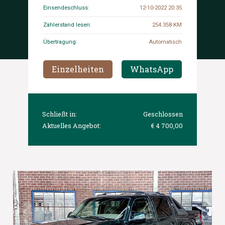
Einsendeschluss:
12-10-2022 20:35
Zählerstand lesen:
254.358 KM
Übertragung:
Automatisch
Einzelheiten
WhatsApp
Schließt in:
Geschlossen
Aktuelles Angebot:
€ 4 700,00