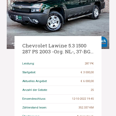
Chevrolet Lawine 5.3 1500
287 PS 2003 -Org. NL-, 37-BG-
LX.
Leistung:
287 PK
Startgebot:
€ 3 000,00
Aktuelles Angebot:
€ 6 000,00
Anzahl der Gebote:
25
Einsendeschluss:
12-10-2022 19:45
Zählerstand lesen:
352.337 KM