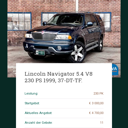
Lincoln Navigator 5.4 V8
230 PS 1999, 37-DT-TF.
Leistung:
230 PK
Startgebot:
€ 3 000,00
Aktuelles Angebot:
€ 4 700,00
Anzahl der Gebote:
11