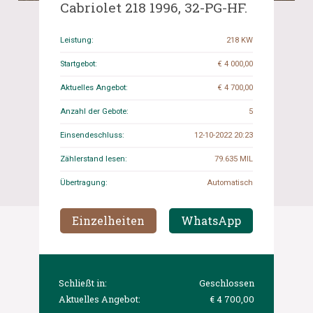
Cabriolet 218 1996, 32-PG-HF.
Leistung:
218 KW
Startgebot:
€ 4 000,00
Aktuelles Angebot:
€ 4 700,00
Anzahl der Gebote:
5
Einsendeschluss:
12-10-2022 20:23
Zählerstand lesen:
79.635 MIL
Übertragung:
Automatisch
Einzelheiten
WhatsApp
Schließt in:
Geschlossen
Aktuelles Angebot:
€ 4 700,00