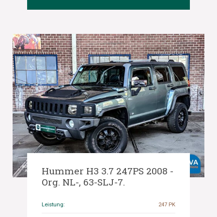
Hummer H3 3.7 247PS 2008 -
Org. NL-, 63-SLJ-7.
Leistung:
247 PK