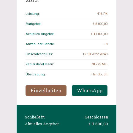
Leistung:
416 PK
Startgebot:
€ 5 000,00
Aktuelles Angebot:
€ 11 800,00
Anzahl der Gebote:
18
Einsendeschluss:
12-10-2022 20:40
Zählerstand lesen:
78.775 MIL
Übertragung:
Handbuch
Einzelheiten
WhatsApp
Schließt in:
Geschlossen
Aktuelles Angebot:
€ 11 800,00