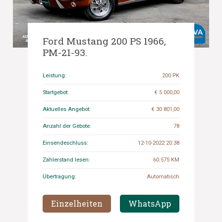
Ford Mustang 200 PS 1966,
PM-21-93.
Leistung:
200 PK
Startgebot:
€ 5 000,00
Aktuelles Angebot:
€ 30 801,00
Anzahl der Gebote:
78
Einsendeschluss:
12-10-2022 20:38
Zählerstand lesen:
60.575 KM
Übertragung:
Automatisch
Einzelheiten
WhatsApp