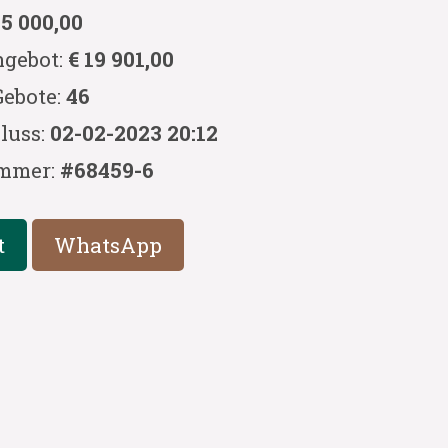
 5 000,00
ngebot:
€ 19 901,00
Gebote:
46
luss:
02-02-2023 20:12
mmer:
#68459-6
t
WhatsApp