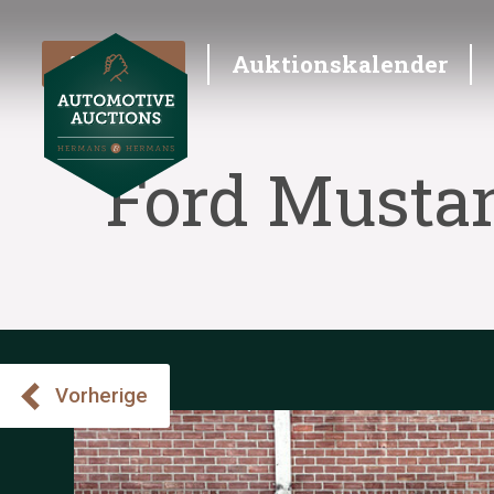
Angebot
Auktionskalender
Ford Mustan
Vorherige