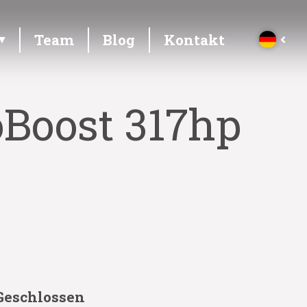
Team
Blog
Kontakt
Boost 317hp
Geschlossen