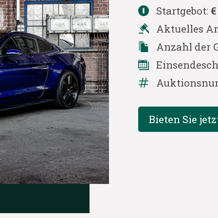
Startgebot:
€
Aktuelles A
Anzahl der 
Einsendesch
Auktionsnu
Bieten Sie jetz