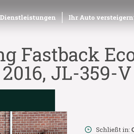
Dienstleistungen
Ihr Auto versteigern
g Fastback Eco
2016, JL-359-V
Schließt in: