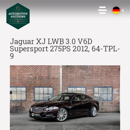
Jaguar XJ LWB 3.0 V6D
Supersport 275PS 2012, 64-TPL-
9