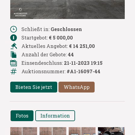
Schließt in:
Geschlossen
Startgebot:
€ 5 000,00
Aktuelles Angebot:
€ 14 251,00
Anzahl der Gebote:
44
Einsendeschluss:
21-11-2023 19:15
Auktionsnummer:
#A1-16097-44
Bieten Sie jetzt
WhatsApp
Fotos
Information