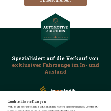
Spezialisiert auf die
Verkauf von
exklusiver Fahrzeuge
im In- und
Ausland
Cookie Einstellungen
Wählen Sie hier Ihre Cookie-Einstellungen. Nähere Informationen zu Cookies auf
dieser Webseite finden Sie in Unsere Datenschutzerklärung.