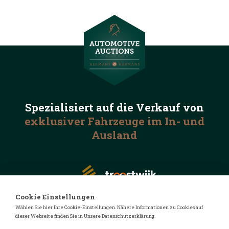
Spezialisiert auf die
Verkauf von
exklusiver Fahrzeuge
im In- und
Ausland
Cookie Einstellungen
Wählen Sie hier Ihre Cookie-Einstellungen. Nähere Informationen zu Cookies auf
dieser Webseite finden Sie in Unsere Datenschutzerklärung.
© 2026 Automotive Auctions