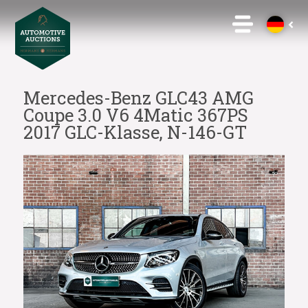
Mercedes-Benz GLC43 AMG
Coupe 3.0 V6 4Matic 367PS
2017 GLC-Klasse, N-146-GT