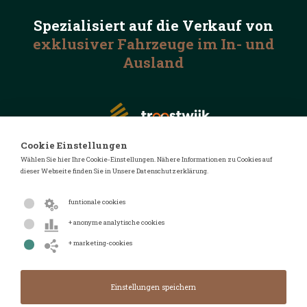
Spezialisiert auf die
Verkauf von
exklusiver Fahrzeuge
im In- und
Ausland
Cookie Einstellungen
Wählen Sie hier Ihre Cookie-Einstellungen. Nähere Informationen zu Cookies auf
dieser Webseite finden Sie in Unsere Datenschutzerklärung.
© 2026 Automotive Auctions
Datenschutzerklärung
funtionale cookies
Geschäftsbedingungen
+ anonyme analytische cookies
FAQ
+ marketing-cookies
Design von
Design & Realisierung