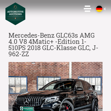
Mercedes-Benz GLC63s AMG
4.0 V8 4Matic+ -Edition 1-
510PS 2018 GLC-Klasse GLC, J-
962-ZZ