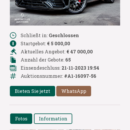
Schließt in:
Geschlossen
Startgebot:
€ 5 000,00
Aktuelles Angebot:
€ 47 000,00
Anzahl der Gebote:
65
Einsendeschluss:
21-11-2023 19:54
Auktionsnummer:
#A1-16097-56
Bieten Sie jetzt
WhatsApp
Fotos
Information