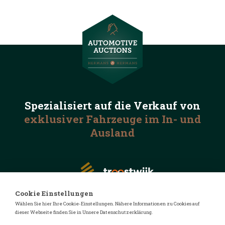
Spezialisiert auf die
Verkauf von
exklusiver Fahrzeuge
im In- und
Ausland
Cookie Einstellungen
Wählen Sie hier Ihre Cookie-Einstellungen. Nähere Informationen zu Cookies auf
dieser Webseite finden Sie in Unsere Datenschutzerklärung.
© 2026 Automotive Auctions