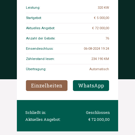
Leistung:
320 KW
Startgebot:
€ 5 000,00
Aktuelles Angebot:
€ 72 000,00
Anzahl der Gebote:
76
Einsendeschluss:
06-08-2024 19:24
Zählerstand lesen:
234.190 KM
Übertragung:
Automatisch
Einzelheiten
WhatsApp
Schließt in:
Geschlossen
Aktuelles Angebot:
€ 72 000,00