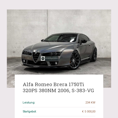
Alfa Romeo Brera 1750Ti
320PS 380NM 2006, S-383-VG
Leistung:
234 KW
Startgebot:
€ 5 000,00