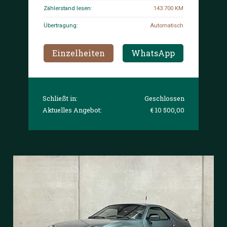
Zählerstand lesen:
143.700 KM
Übertragung:
Automatisch
Einzelheiten
WhatsApp
Schließt in:
Geschlossen
Aktuelles Angebot:
€ 10 500,00