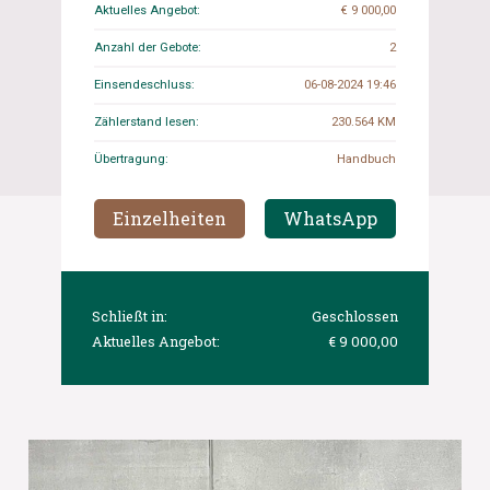
Aktuelles Angebot:
€ 9 000,00
Anzahl der Gebote:
2
Einsendeschluss:
06-08-2024 19:46
Zählerstand lesen:
230.564 KM
Übertragung:
Handbuch
Einzelheiten
WhatsApp
Schließt in:
Geschlossen
Aktuelles Angebot:
€ 9 000,00