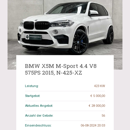
BMW X5M M-Sport 4.4 V8
575PS 2015, N-425-XZ
Leistung:
423 KW
Startgebot:
€ 5 000,00
Aktuelles Angebot:
€ 28 000,00
Anzahl der Gebote:
56
Einsendeschluss:
06-08-2024 20:03