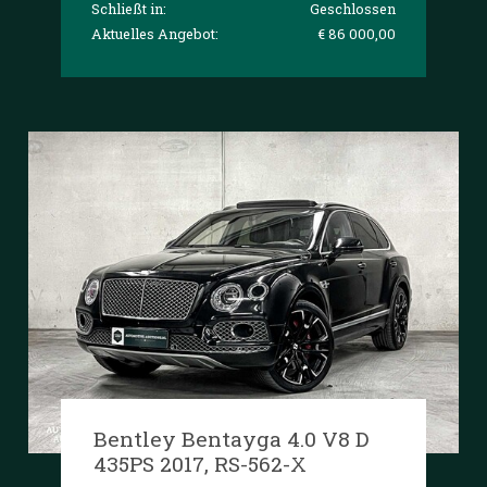
Schließt in:
Geschlossen
Aktuelles Angebot:
€ 86 000,00
Bentley Bentayga 4.0 V8 D
435PS 2017, RS-562-X