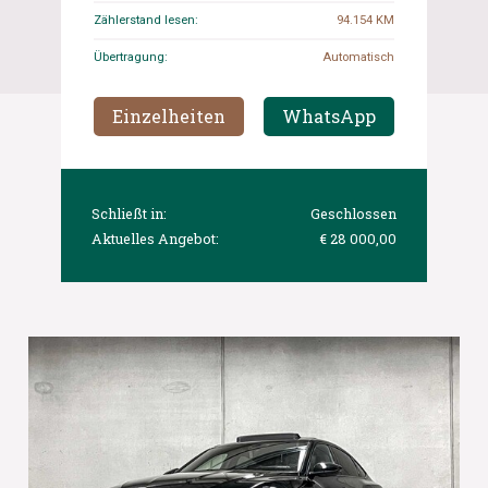
Zählerstand lesen:
94.154 KM
Übertragung:
Automatisch
Einzelheiten
WhatsApp
Schließt in:
Geschlossen
Aktuelles Angebot:
€ 28 000,00