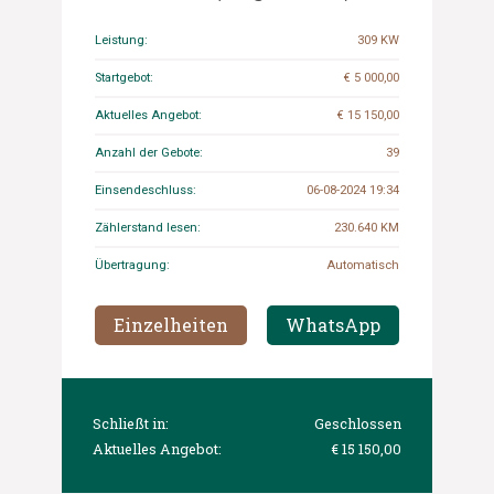
KBF-18
Leistung:
309 KW
Startgebot:
€ 5 000,00
Aktuelles Angebot:
€ 15 150,00
Anzahl der Gebote:
39
Einsendeschluss:
06-08-2024 19:34
Zählerstand lesen:
230.640 KM
Übertragung:
Automatisch
Einzelheiten
WhatsApp
Schließt in:
Geschlossen
Aktuelles Angebot:
€ 15 150,00