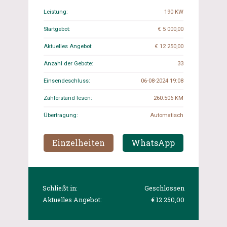
Leistung:
190 KW
Startgebot:
€ 5 000,00
Aktuelles Angebot:
€ 12 250,00
Anzahl der Gebote:
33
Einsendeschluss:
06-08-2024 19:08
Zählerstand lesen:
260.506 KM
Übertragung:
Automatisch
Einzelheiten
WhatsApp
Schließt in:
Geschlossen
Aktuelles Angebot:
€ 12 250,00