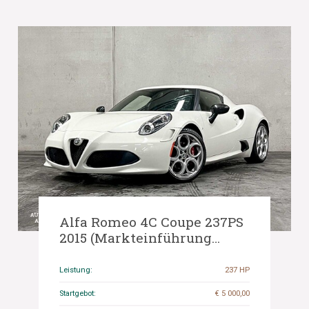
Alfa Romeo 4C Coupe 237PS
2015 (Markteinführung
Limited Edition 181/500)
Leistung:
237 HP
Startgebot:
€ 5 000,00