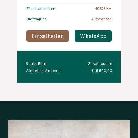
Zählerstand lesen:
40.578 KM
Übertragung:
Automatisch
Einzelheiten
WhatsApp
Schließt in:
Geschlossen
Aktuelles Angebot:
€ 15 500,00