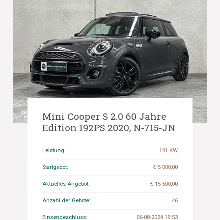
Mini Cooper S 2.0 60 Jahre
Edition 192PS 2020, N-715-JN
Leistung:
141 KW
Startgebot:
€ 5 000,00
Aktuelles Angebot:
€ 15 500,00
Anzahl der Gebote:
46
Einsendeschluss:
06-08-2024 19:53